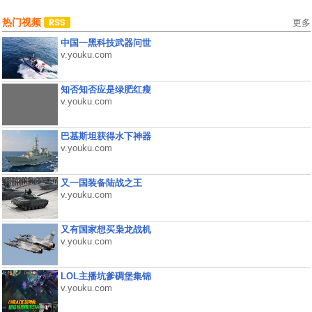
热门视频
更多
中国一黑科技武器问世
v.youku.com
知否知否应是绿肥红瘦
v.youku.com
巴基斯坦获得水下神器
v.youku.com
又一国装备陆战之王
v.youku.com
又有国家想买枭龙战机
v.youku.com
LOL主播坑爹碉堡集锦
v.youku.com