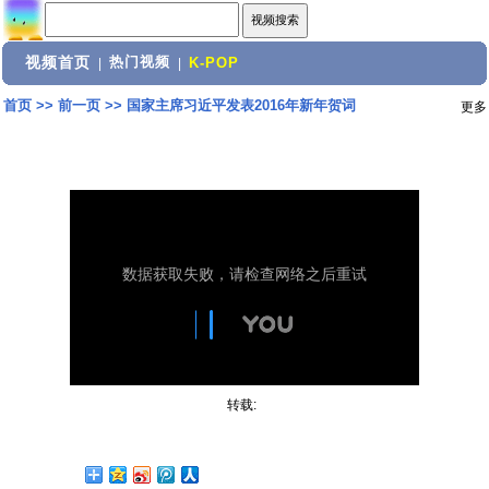
视频首页
热门视频
|
|
K-POP
首页
>>
前一页
>>
国家主席习近平发表2016年新年贺词
更多
转载: