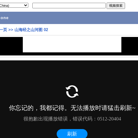
hone
一页
>>
山海经之山河图 02