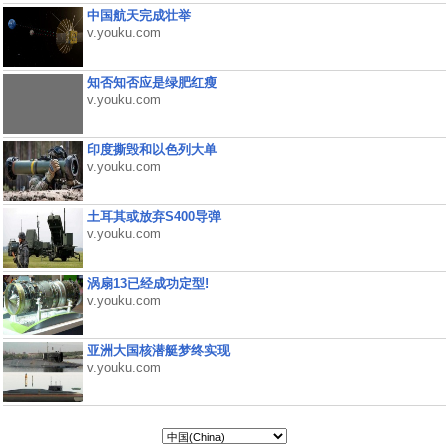
中国航天完成壮举
v.youku.com
知否知否应是绿肥红瘦
v.youku.com
印度撕毁和以色列大单
v.youku.com
土耳其或放弃S400导弹
v.youku.com
涡扇13已经成功定型!
v.youku.com
亚洲大国核潜艇梦终实现
v.youku.com