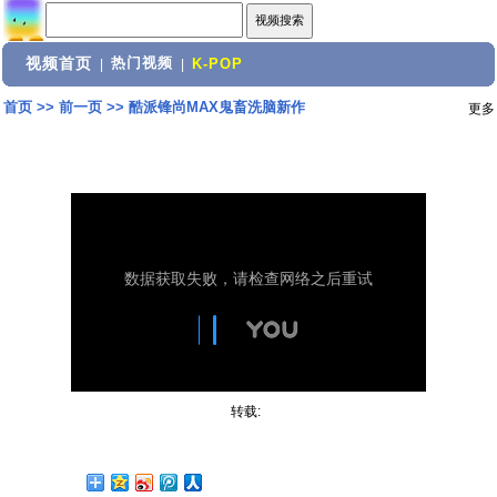
视频首页
热门视频
|
|
K-POP
首页
>>
前一页
>>
酷派锋尚MAX鬼畜洗脑新作
更多
转载: