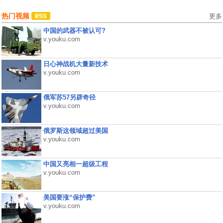
热门视频
更多
中国的武器不被认可?
v.youku.com
日心神战机大量新技术
v.youku.com
俄军苏57另辟奇径
v.youku.com
俄罗斯这领域超过美国
v.youku.com
中国又亮相一超级工程
v.youku.com
美国要涨“保护费”
v.youku.com