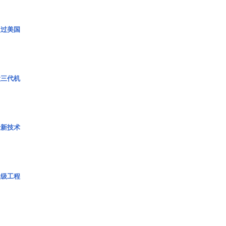
超过美国
役三代机
量新技术
超级工程