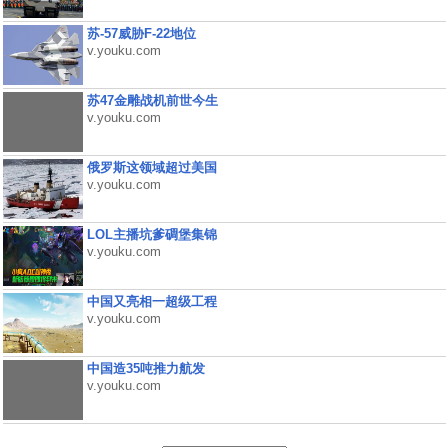
苏-57威胁F-22地位
v.youku.com
苏47金雕战机前世今生
v.youku.com
俄罗斯这领域超过美国
v.youku.com
LOL主播坑爹碉堡集锦
v.youku.com
中国又亮相一超级工程
v.youku.com
中国造35吨推力航发
v.youku.com