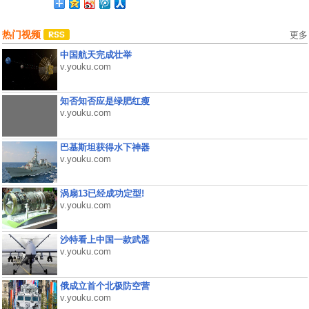
热门视频
更多
中国航天完成壮举
v.youku.com
知否知否应是绿肥红瘦
v.youku.com
巴基斯坦获得水下神器
v.youku.com
涡扇13已经成功定型!
v.youku.com
沙特看上中国一款武器
v.youku.com
俄成立首个北极防空营
v.youku.com