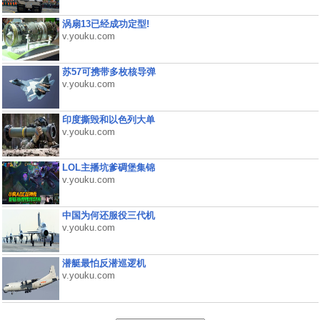
涡扇13已经成功定型!
v.youku.com
苏57可携带多枚核导弹
v.youku.com
印度撕毁和以色列大单
v.youku.com
LOL主播坑爹碉堡集锦
v.youku.com
中国为何还服役三代机
v.youku.com
潜艇最怕反潜巡逻机
v.youku.com