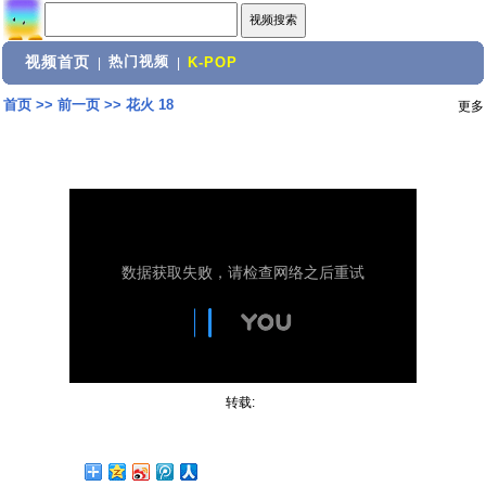
视频首页
热门视频
|
|
K-POP
首页
>>
前一页
>>
花火 18
更多
转载: