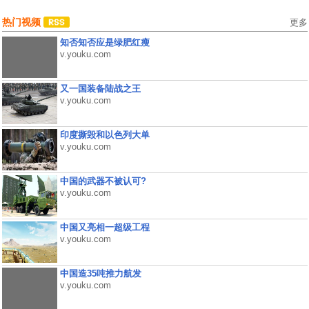
热门视频
更多
知否知否应是绿肥红瘦
v.youku.com
又一国装备陆战之王
v.youku.com
印度撕毁和以色列大单
v.youku.com
中国的武器不被认可?
v.youku.com
中国又亮相一超级工程
v.youku.com
中国造35吨推力航发
v.youku.com