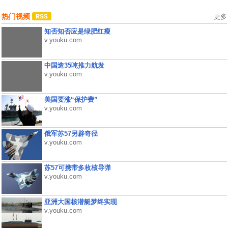
热门视频
更多
知否知否应是绿肥红瘦
v.youku.com
中国造35吨推力航发
v.youku.com
美国要涨“保护费”
v.youku.com
俄军苏57另辟奇径
v.youku.com
苏57可携带多枚核导弹
v.youku.com
亚洲大国核潜艇梦终实现
v.youku.com