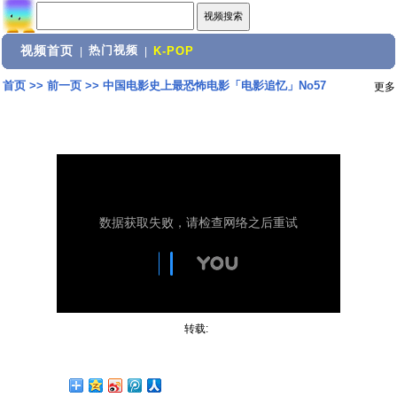
视频首页
热门视频
|
|
K-POP
首页
>>
前一页
>>
中国电影史上最恐怖电影「电影追忆」No57
更多
转载: