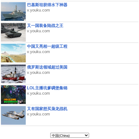
巴基斯坦获得水下神器
v.youku.com
又一国装备陆战之王
v.youku.com
中国又亮相一超级工程
v.youku.com
俄罗斯这领域超过美国
v.youku.com
LOL主播坑爹碉堡集锦
v.youku.com
又有国家想买枭龙战机
v.youku.com