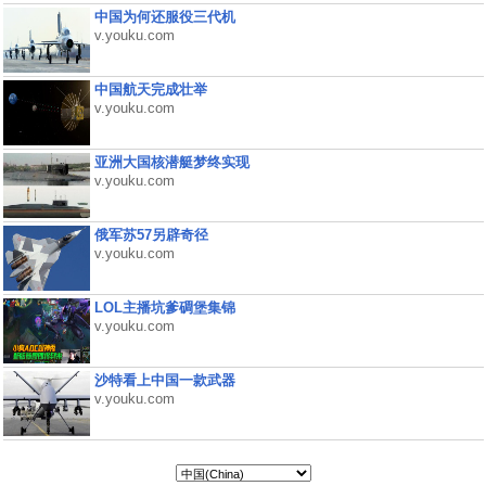
中国为何还服役三代机
v.youku.com
中国航天完成壮举
v.youku.com
亚洲大国核潜艇梦终实现
v.youku.com
俄军苏57另辟奇径
v.youku.com
LOL主播坑爹碉堡集锦
v.youku.com
沙特看上中国一款武器
v.youku.com