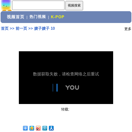
视频首页
热门视频
|
|
K-POP
首页
>>
前一页
>>
嫂子嫂子 10
更多
转载: