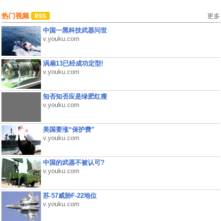
热门视频
更多
中国一黑科技武器问世
v.youku.com
涡扇13已经成功定型!
v.youku.com
知否知否应是绿肥红瘦
v.youku.com
美国要涨“保护费”
v.youku.com
中国的武器不被认可?
v.youku.com
苏-57威胁F-22地位
v.youku.com