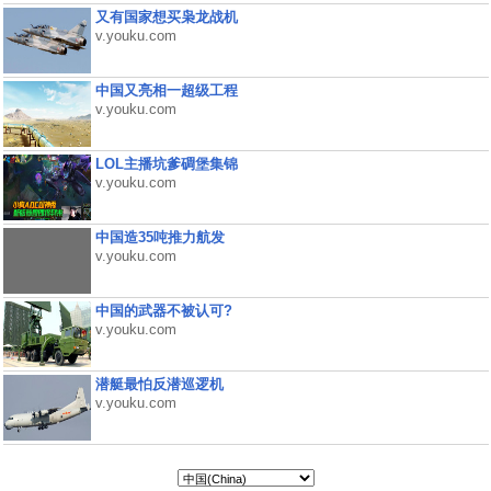
又有国家想买枭龙战机
v.youku.com
中国又亮相一超级工程
v.youku.com
LOL主播坑爹碉堡集锦
v.youku.com
中国造35吨推力航发
v.youku.com
中国的武器不被认可?
v.youku.com
潜艇最怕反潜巡逻机
v.youku.com