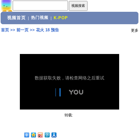
视频首页
热门视频
|
|
K-POP
首页
>>
前一页
>>
花火 18 预告
更多
转载: