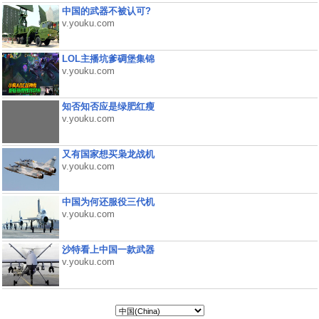
中国的武器不被认可?
v.youku.com
LOL主播坑爹碉堡集锦
v.youku.com
知否知否应是绿肥红瘦
v.youku.com
又有国家想买枭龙战机
v.youku.com
中国为何还服役三代机
v.youku.com
沙特看上中国一款武器
v.youku.com