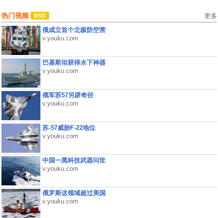
热门视频
更多
俄成立首个北极防空营
v.youku.com
巴基斯坦获得水下神器
v.youku.com
俄军苏57另辟奇径
v.youku.com
苏-57威胁F-22地位
v.youku.com
中国一黑科技武器问世
v.youku.com
俄罗斯这领域超过美国
v.youku.com