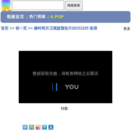
视频首页
热门视频
|
|
K-POP
首页
>>
前一页
>>
秦时明月卫视版预告片20151229 高清
更多
转载: