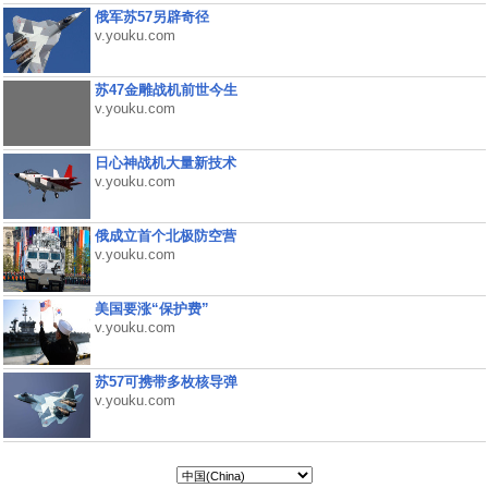
俄军苏57另辟奇径
v.youku.com
苏47金雕战机前世今生
v.youku.com
日心神战机大量新技术
v.youku.com
俄成立首个北极防空营
v.youku.com
美国要涨“保护费”
v.youku.com
苏57可携带多枚核导弹
v.youku.com