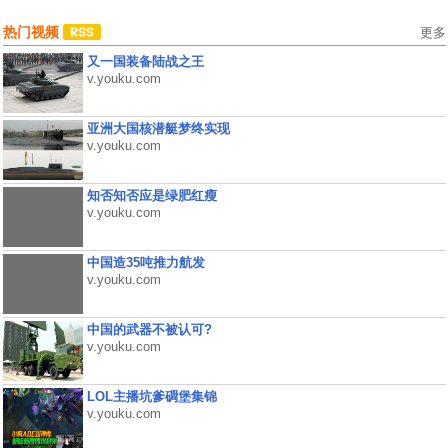
热门视频
更多
又一国装备陆战之王
v.youku.com
亚洲大国核潜艇梦终实现
v.youku.com
知否知否应是绿肥红瘦
v.youku.com
中国造35吨推力航发
v.youku.com
中国的武器不被认可?
v.youku.com
LOL主播坑爹碉堡集锦
v.youku.com