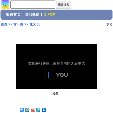
视频首页
热门视频
|
|
K-POP
首页
>>
前一页
>>
花火 16
更多
转载: