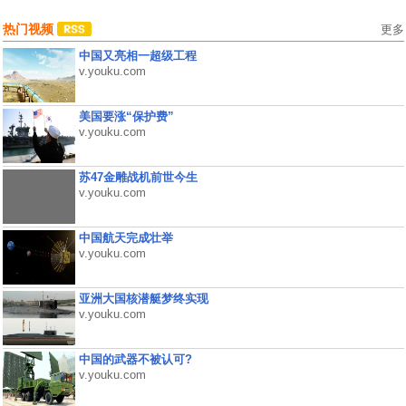
热门视频
更多
中国又亮相一超级工程
v.youku.com
美国要涨“保护费”
v.youku.com
苏47金雕战机前世今生
v.youku.com
中国航天完成壮举
v.youku.com
亚洲大国核潜艇梦终实现
v.youku.com
中国的武器不被认可?
v.youku.com