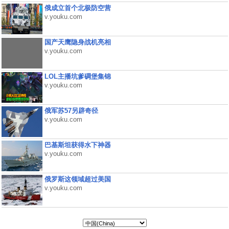
俄成立首个北极防空营
v.youku.com
国产天鹰隐身战机亮相
v.youku.com
LOL主播坑爹碉堡集锦
v.youku.com
俄军苏57另辟奇径
v.youku.com
巴基斯坦获得水下神器
v.youku.com
俄罗斯这领域超过美国
v.youku.com