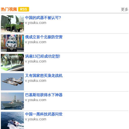
热门视频
更多
中国的武器不被认可?
v.youku.com
俄成立首个北极防空营
v.youku.com
涡扇13已经成功定型!
v.youku.com
又有国家想买枭龙战机
v.youku.com
巴基斯坦获得水下神器
v.youku.com
中国一黑科技武器问世
v.youku.com