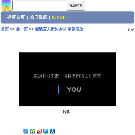
视频首页
热门视频
|
|
K-POP
首页
>>
前一页
>>
假装盲人街头测试!录像回放
更多
转载: