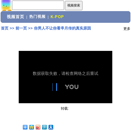
视频首页
热门视频
|
|
K-POP
首页
>>
前一页
>>
你男人不让你看芈月传的真实原因
更多
转载: