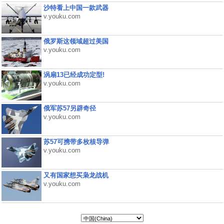
沙特看上中国一款武器
v.youku.com
俄罗斯这领域超过美国
v.youku.com
涡扇13已经成功定型!
v.youku.com
俄军苏57另辟奇径
v.youku.com
苏57可携带多枚核导弹
v.youku.com
又有国家想买枭龙战机
v.youku.com