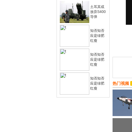
土耳其或
放弃S400
导弹
知否知否
应是绿肥
红瘦
知否知否
应是绿肥
红瘦
知否知否
热门视频
应是绿肥
红瘦