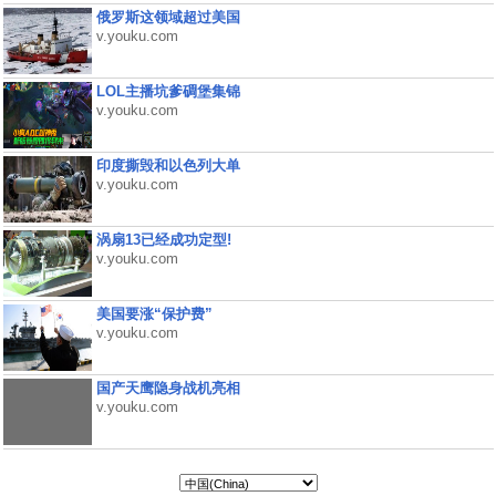
俄罗斯这领域超过美国
v.youku.com
LOL主播坑爹碉堡集锦
v.youku.com
印度撕毁和以色列大单
v.youku.com
涡扇13已经成功定型!
v.youku.com
美国要涨“保护费”
v.youku.com
国产天鹰隐身战机亮相
v.youku.com