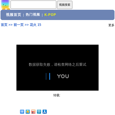
视频首页
热门视频
|
|
K-POP
首页
>>
前一页
>>
花火 15
更多
转载: