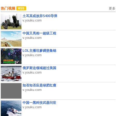
热门视频
更多
土耳其或放弃S400导弹
v.youku.com
中国又亮相一超级工程
v.youku.com
LOL主播坑爹碉堡集锦
v.youku.com
俄罗斯这领域超过美国
v.youku.com
知否知否应是绿肥红瘦
v.youku.com
中国一黑科技武器问世
v.youku.com