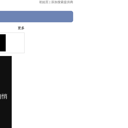
初始页
|
添加搜索提供商
更多