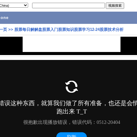
hone
一页
>>
股票每日解解盘股票入门股票知识股票学习12-24股票技术分析