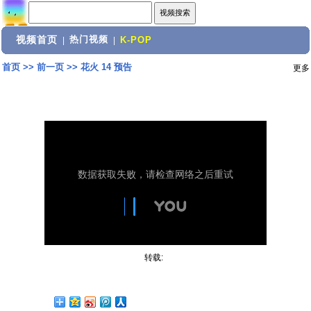
视频首页
热门视频
|
|
K-POP
首页
>>
前一页
>>
花火 14 预告
更多
转载: