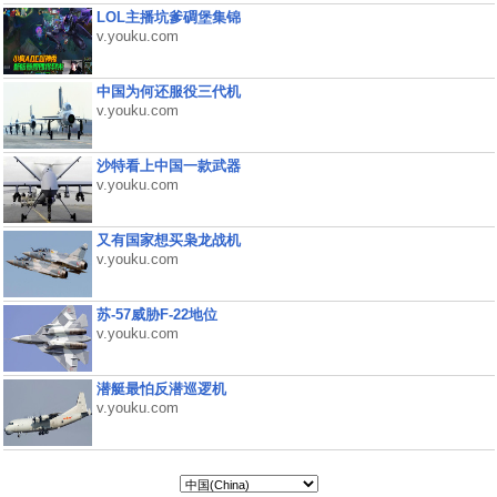
LOL主播坑爹碉堡集锦
v.youku.com
中国为何还服役三代机
v.youku.com
沙特看上中国一款武器
v.youku.com
又有国家想买枭龙战机
v.youku.com
苏-57威胁F-22地位
v.youku.com
潜艇最怕反潜巡逻机
v.youku.com