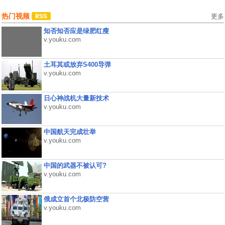
热门视频
更多
知否知否应是绿肥红瘦
v.youku.com
土耳其或放弃S400导弹
v.youku.com
日心神战机大量新技术
v.youku.com
中国航天完成壮举
v.youku.com
中国的武器不被认可?
v.youku.com
俄成立首个北极防空营
v.youku.com