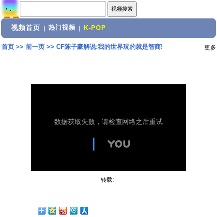
视频首页
热门视频
|
|
K-POP
首页
>>
前一页
>>
CF陈子豪解说:我的世界玩的就是智商!
更多
转载: