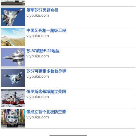
俄军苏57另辟奇径
v.youku.com
中国又亮相一超级工程
v.youku.com
苏-57威胁F-22地位
v.youku.com
苏57可携带多枚核导弹
v.youku.com
俄罗斯这领域超过美国
v.youku.com
俄成立首个北极防空营
v.youku.com