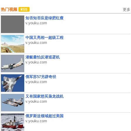
热门视频
更多
知否知否应是绿肥红瘦
v.youku.com
中国又亮相一超级工程
v.youku.com
潜艇最怕反潜巡逻机
v.youku.com
俄军苏57另辟奇径
v.youku.com
又有国家想买枭龙战机
v.youku.com
俄罗斯这领域超过美国
v.youku.com