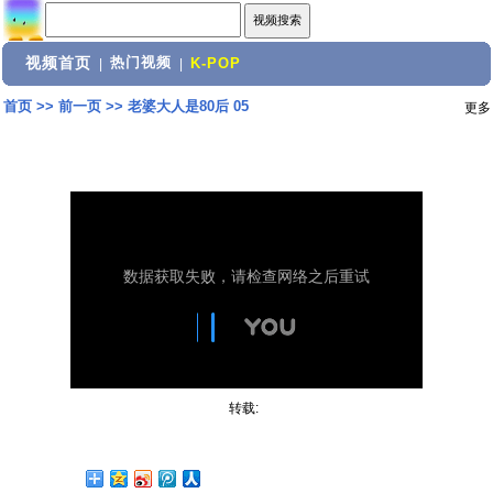
视频首页
热门视频
|
|
K-POP
首页
>>
前一页
>>
老婆大人是80后 05
更多
转载: