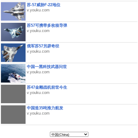
苏-57威胁F-22地位
v.youku.com
苏57可携带多枚核导弹
v.youku.com
俄军苏57另辟奇径
v.youku.com
中国一黑科技武器问世
v.youku.com
苏47金雕战机前世今生
v.youku.com
中国造35吨推力航发
v.youku.com