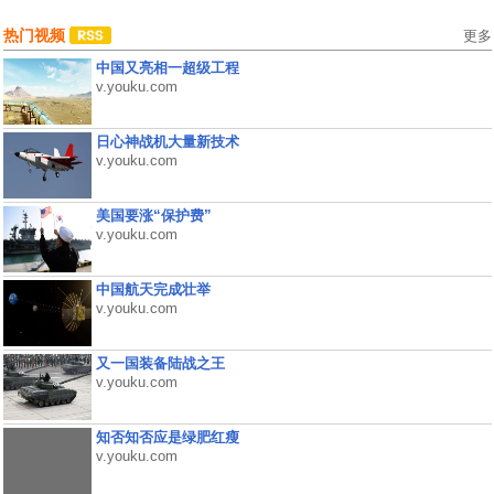
热门视频
更多
中国又亮相一超级工程
v.youku.com
日心神战机大量新技术
v.youku.com
美国要涨“保护费”
v.youku.com
中国航天完成壮举
v.youku.com
又一国装备陆战之王
v.youku.com
知否知否应是绿肥红瘦
v.youku.com