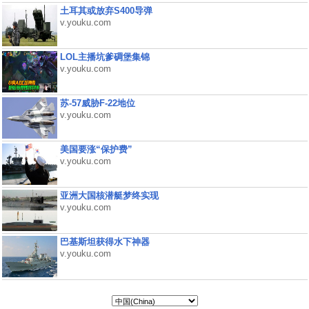
土耳其或放弃S400导弹
v.youku.com
LOL主播坑爹碉堡集锦
v.youku.com
苏-57威胁F-22地位
v.youku.com
美国要涨“保护费”
v.youku.com
亚洲大国核潜艇梦终实现
v.youku.com
巴基斯坦获得水下神器
v.youku.com