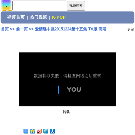
视频首页
热门视频
|
|
K-POP
首页
>>
前一页
>>
爱情碟中谍20151224第十五集 TV版 高清
更多
转载: