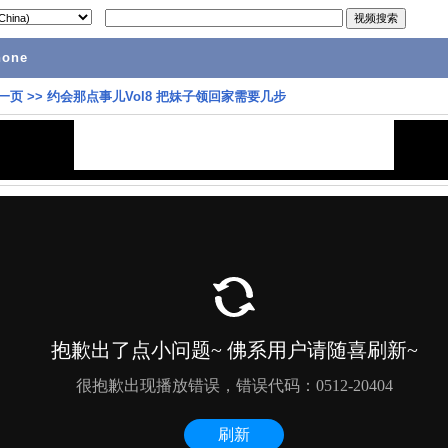
hone
一页
>>
约会那点事儿Vol8 把妹子领回家需要几步