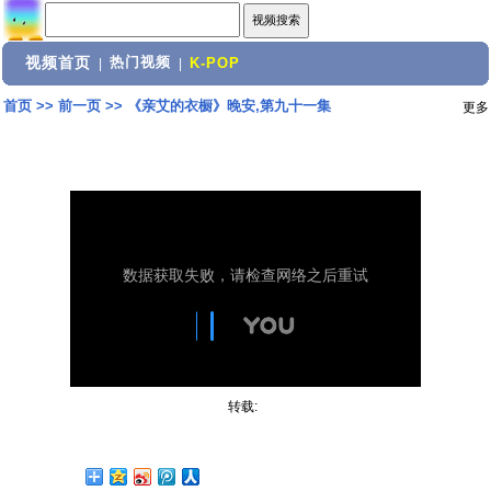
视频首页
热门视频
|
|
K-POP
首页
>>
前一页
>>
《亲艾的衣橱》晚安,第九十一集
更多
转载: