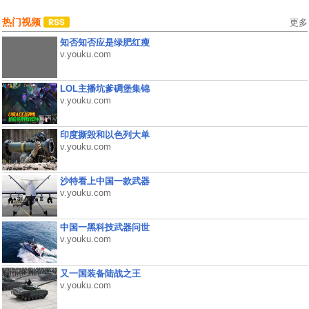
热门视频
更多
知否知否应是绿肥红瘦
v.youku.com
LOL主播坑爹碉堡集锦
v.youku.com
印度撕毁和以色列大单
v.youku.com
沙特看上中国一款武器
v.youku.com
中国一黑科技武器问世
v.youku.com
又一国装备陆战之王
v.youku.com