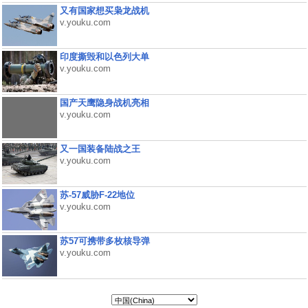
又有国家想买枭龙战机
v.youku.com
印度撕毁和以色列大单
v.youku.com
国产天鹰隐身战机亮相
v.youku.com
又一国装备陆战之王
v.youku.com
苏-57威胁F-22地位
v.youku.com
苏57可携带多枚核导弹
v.youku.com