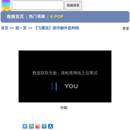
视频首页
热门视频
|
|
K-POP
首页
>>
前一页
>>
【飞碟说】崇洋媚外是种病
更多
转载: