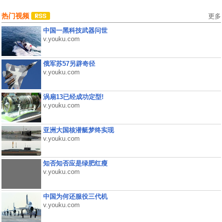
热门视频
更多
中国一黑科技武器问世
v.youku.com
俄军苏57另辟奇径
v.youku.com
涡扇13已经成功定型!
v.youku.com
亚洲大国核潜艇梦终实现
v.youku.com
知否知否应是绿肥红瘦
v.youku.com
中国为何还服役三代机
v.youku.com