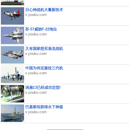
日心神战机大量新技术
v.youku.com
苏-57威胁F-22地位
v.youku.com
又有国家想买枭龙战机
v.youku.com
中国为何还服役三代机
v.youku.com
涡扇13已经成功定型!
v.youku.com
巴基斯坦获得水下神器
v.youku.com