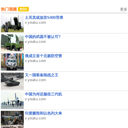
热门视频
更多
土耳其或放弃S400导弹
v.youku.com
中国的武器不被认可?
v.youku.com
俄成立首个北极防空营
v.youku.com
又一国装备陆战之王
v.youku.com
中国为何还服役三代机
v.youku.com
印度撕毁和以色列大单
v.youku.com