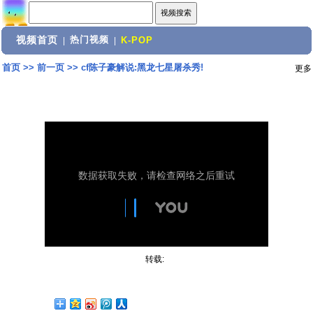
视频首页
热门视频
|
|
K-POP
首页
>>
前一页
>>
cf陈子豪解说:黑龙七星屠杀秀!
更多
转载: