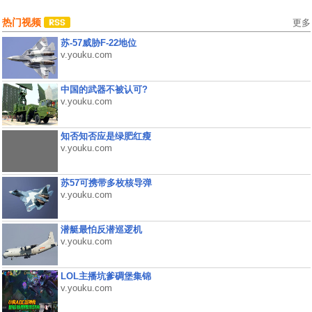
热门视频
更多
苏-57威胁F-22地位
v.youku.com
中国的武器不被认可?
v.youku.com
知否知否应是绿肥红瘦
v.youku.com
苏57可携带多枚核导弹
v.youku.com
潜艇最怕反潜巡逻机
v.youku.com
LOL主播坑爹碉堡集锦
v.youku.com