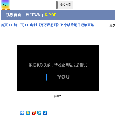
视频首页
热门视频
|
|
K-POP
首页
>>
前一页
>>
电影《万万没想到》张小喵片场日记第五集
更多
转载: