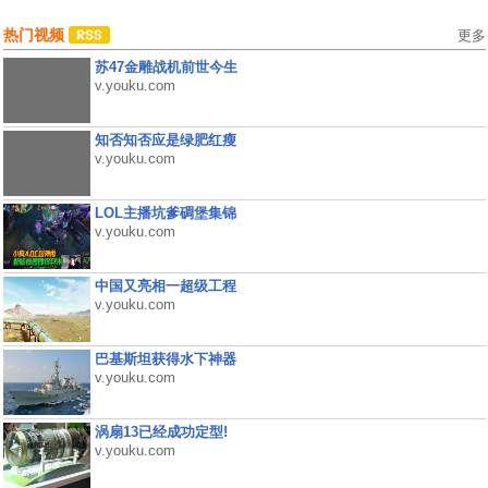
热门视频
更多
苏47金雕战机前世今生
v.youku.com
知否知否应是绿肥红瘦
v.youku.com
LOL主播坑爹碉堡集锦
v.youku.com
中国又亮相一超级工程
v.youku.com
巴基斯坦获得水下神器
v.youku.com
涡扇13已经成功定型!
v.youku.com