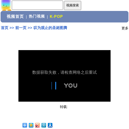
视频首页
热门视频
|
|
K-POP
首页
>>
前一页
>>
叹为观止的圣诞图腾
更多
转载: