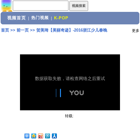
视频首页
热门视频
|
|
K-POP
首页
>>
前一页
>>
贺美琦【美丽奇迹】-2016浙江少儿春晚
更多
转载: