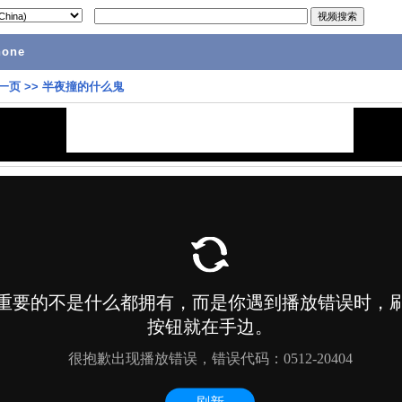
hone
一页
>>
半夜撞的什么鬼