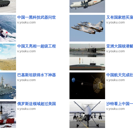
中国一黑科技武器问世
又有国家想买
v.youku.com
v.youku.com
中国又亮相一超级工程
亚洲大国核潜
v.youku.com
v.youku.com
巴基斯坦获得水下神器
中国航天完成
v.youku.com
v.youku.com
俄罗斯这领域超过美国
沙特看上中国
v.youku.com
v.youku.com