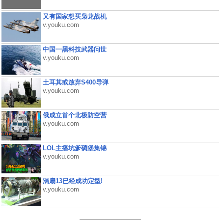
又有国家想买枭龙战机
v.youku.com
中国一黑科技武器问世
v.youku.com
土耳其或放弃S400导弹
v.youku.com
俄成立首个北极防空营
v.youku.com
LOL主播坑爹碉堡集锦
v.youku.com
涡扇13已经成功定型!
v.youku.com