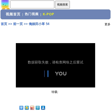
视频首页
热门视频
|
|
K-POP
首页
>>
前一页
>>
俺娘田小草 54
更多
转载: