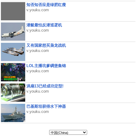
知否知否应是绿肥红瘦
v.youku.com
潜艇最怕反潜巡逻机
v.youku.com
又有国家想买枭龙战机
v.youku.com
LOL主播坑爹碉堡集锦
v.youku.com
涡扇13已经成功定型!
v.youku.com
巴基斯坦获得水下神器
v.youku.com