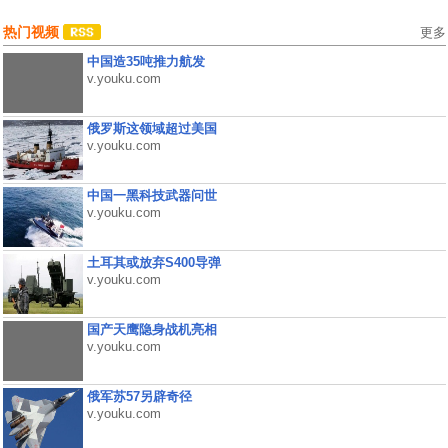
热门视频
更多
中国造35吨推力航发
v.youku.com
俄罗斯这领域超过美国
v.youku.com
中国一黑科技武器问世
v.youku.com
土耳其或放弃S400导弹
v.youku.com
国产天鹰隐身战机亮相
v.youku.com
俄军苏57另辟奇径
v.youku.com