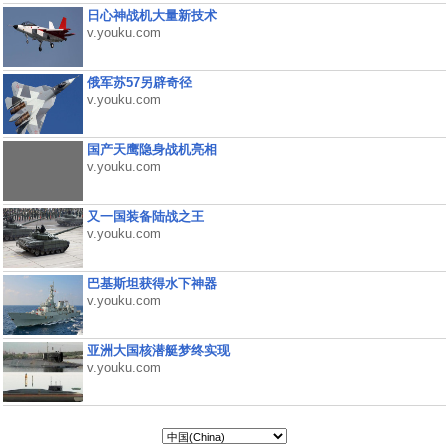
日心神战机大量新技术
v.youku.com
俄军苏57另辟奇径
v.youku.com
国产天鹰隐身战机亮相
v.youku.com
又一国装备陆战之王
v.youku.com
巴基斯坦获得水下神器
v.youku.com
亚洲大国核潜艇梦终实现
v.youku.com