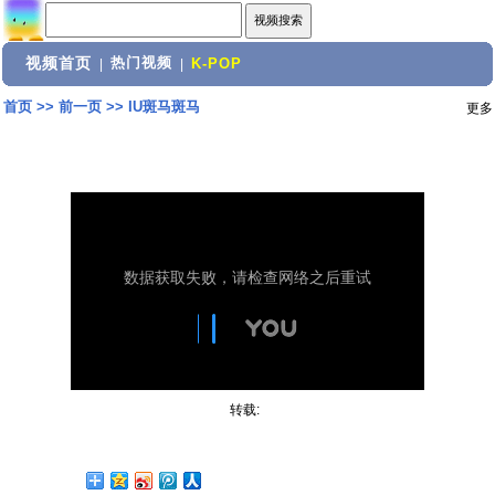
视频首页
热门视频
|
|
K-POP
首页
>>
前一页
>>
IU斑马斑马
更多
转载: