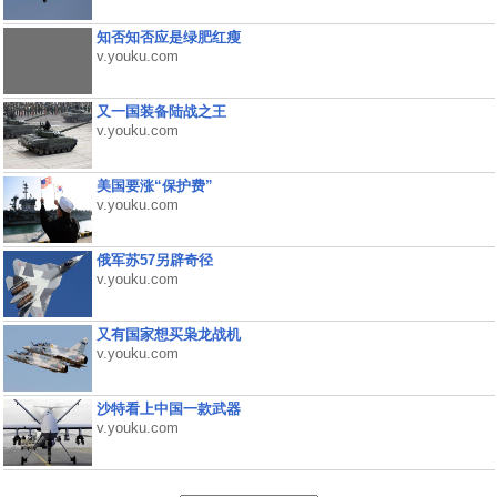
知否知否应是绿肥红瘦
v.youku.com
又一国装备陆战之王
v.youku.com
美国要涨“保护费”
v.youku.com
俄军苏57另辟奇径
v.youku.com
又有国家想买枭龙战机
v.youku.com
沙特看上中国一款武器
v.youku.com