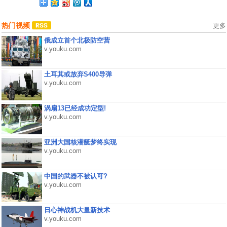
热门视频
更多
俄成立首个北极防空营
v.youku.com
土耳其或放弃S400导弹
v.youku.com
涡扇13已经成功定型!
v.youku.com
亚洲大国核潜艇梦终实现
v.youku.com
中国的武器不被认可?
v.youku.com
日心神战机大量新技术
v.youku.com