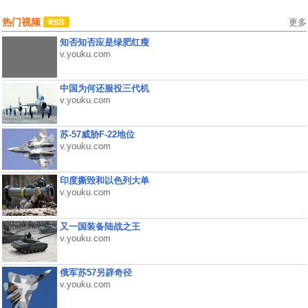
热门视频
更多
知否知否应是绿肥红瘦
v.youku.com
中国为何还服役三代机
v.youku.com
苏-57威胁F-22地位
v.youku.com
印度撕毁和以色列大单
v.youku.com
又一国装备陆战之王
v.youku.com
俄军苏57另辟奇径
v.youku.com