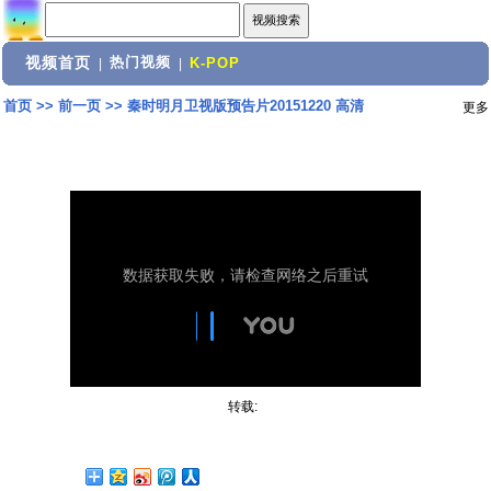
视频首页
热门视频
|
|
K-POP
首页
>>
前一页
>>
秦时明月卫视版预告片20151220 高清
更多
转载: