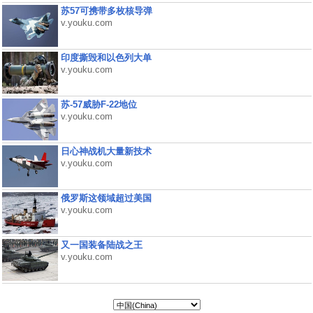
苏57可携带多枚核导弹
v.youku.com
印度撕毁和以色列大单
v.youku.com
苏-57威胁F-22地位
v.youku.com
日心神战机大量新技术
v.youku.com
俄罗斯这领域超过美国
v.youku.com
又一国装备陆战之王
v.youku.com