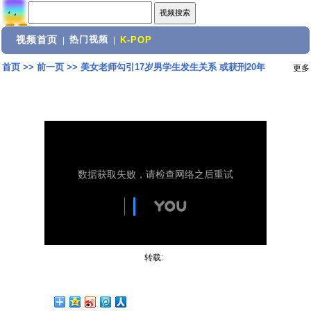
视频首页
热门视频
|
|
K-POP
首页
>>
前一页
>>
美女老师勾引17岁男学生发生关系 或获刑20年
更多
转载: