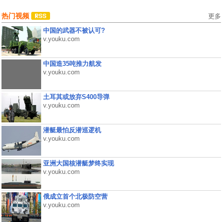
热门视频
更多
中国的武器不被认可?
v.youku.com
中国造35吨推力航发
v.youku.com
土耳其或放弃S400导弹
v.youku.com
潜艇最怕反潜巡逻机
v.youku.com
亚洲大国核潜艇梦终实现
v.youku.com
俄成立首个北极防空营
v.youku.com