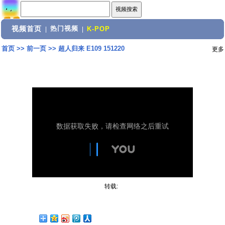
视频首页
热门视频
|
|
K-POP
首页
>>
前一页
>>
超人归来 E109 151220
更多
转载: