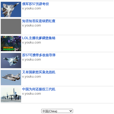
俄军苏57另辟奇径
v.youku.com
知否知否应是绿肥红瘦
v.youku.com
LOL主播坑爹碉堡集锦
v.youku.com
苏57可携带多枚核导弹
v.youku.com
又有国家想买枭龙战机
v.youku.com
中国为何还服役三代机
v.youku.com