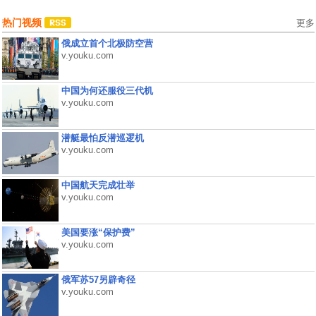
热门视频
更多
俄成立首个北极防空营
v.youku.com
中国为何还服役三代机
v.youku.com
潜艇最怕反潜巡逻机
v.youku.com
中国航天完成壮举
v.youku.com
美国要涨“保护费”
v.youku.com
俄军苏57另辟奇径
v.youku.com