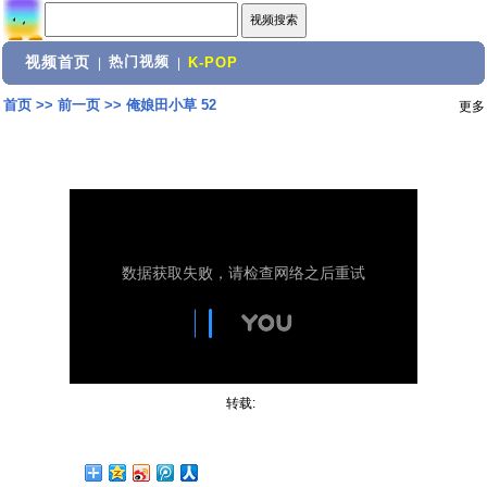
视频首页
热门视频
|
|
K-POP
首页
>>
前一页
>>
俺娘田小草 52
更多
转载: