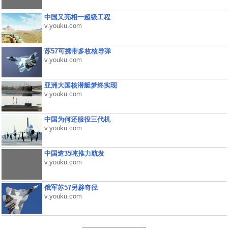
中国又亮相一超级工程
v.youku.com
苏57可携带多枚核导弹
v.youku.com
亚洲大国核潜艇梦终实现
v.youku.com
中国为何还服役三代机
v.youku.com
中国造35吨推力航发
v.youku.com
俄军苏57另辟奇径
v.youku.com