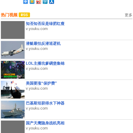
热门视频
更多
知否知否应是绿肥红瘦
v.youku.com
潜艇最怕反潜巡逻机
v.youku.com
LOL主播坑爹碉堡集锦
v.youku.com
美国要涨“保护费”
v.youku.com
巴基斯坦获得水下神器
v.youku.com
国产天鹰隐身战机亮相
v.youku.com