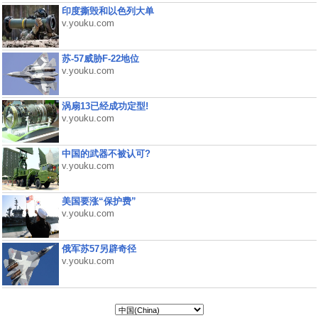
印度撕毁和以色列大单
v.youku.com
苏-57威胁F-22地位
v.youku.com
涡扇13已经成功定型!
v.youku.com
中国的武器不被认可?
v.youku.com
美国要涨“保护费”
v.youku.com
俄军苏57另辟奇径
v.youku.com