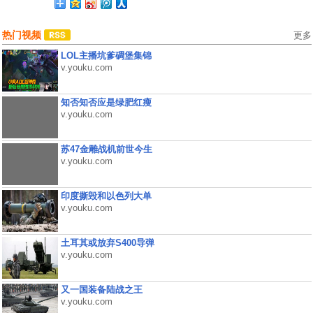
热门视频
更多
LOL主播坑爹碉堡集锦
v.youku.com
知否知否应是绿肥红瘦
v.youku.com
苏47金雕战机前世今生
v.youku.com
印度撕毁和以色列大单
v.youku.com
土耳其或放弃S400导弹
v.youku.com
又一国装备陆战之王
v.youku.com