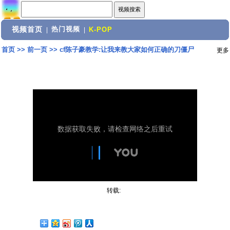
视频首页
热门视频
|
|
K-POP
首页
>>
前一页
>>
cf陈子豪教学:让我来教大家如何正确的刀僵尸
更多
转载: