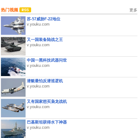
热门视频
更多
苏-57威胁F-22地位
v.youku.com
又一国装备陆战之王
v.youku.com
中国一黑科技武器问世
v.youku.com
潜艇最怕反潜巡逻机
v.youku.com
又有国家想买枭龙战机
v.youku.com
巴基斯坦获得水下神器
v.youku.com