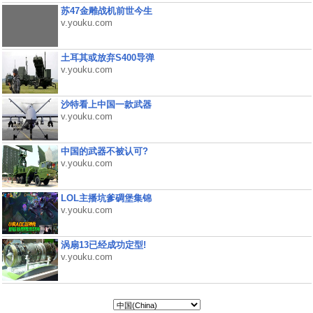
苏47金雕战机前世今生
v.youku.com
土耳其或放弃S400导弹
v.youku.com
沙特看上中国一款武器
v.youku.com
中国的武器不被认可?
v.youku.com
LOL主播坑爹碉堡集锦
v.youku.com
涡扇13已经成功定型!
v.youku.com