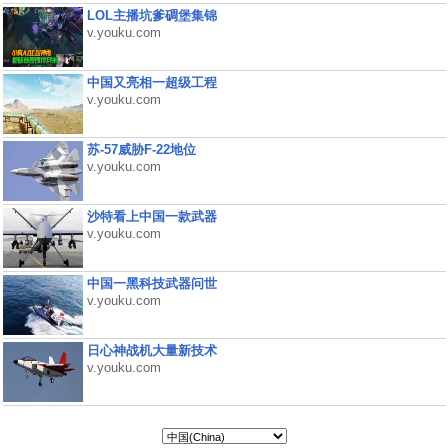
LOL主播坑爹碉堡集锦
v.youku.com
中国又亮相一超级工程
v.youku.com
苏-57威胁F-22地位
v.youku.com
沙特看上中国一款武器
v.youku.com
中国一黑科技武器问世
v.youku.com
日心神战机大量新技术
v.youku.com