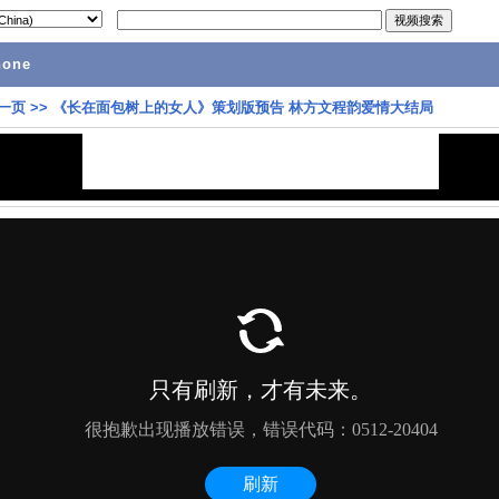
hone
一页
>>
《长在面包树上的女人》策划版预告 林方文程韵爱情大结局