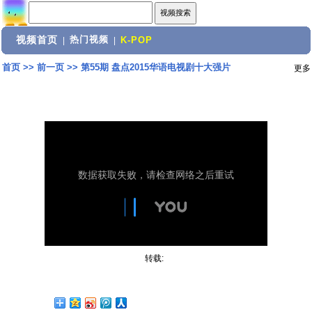
视频首页
热门视频
|
|
K-POP
首页
>>
前一页
>>
第55期 盘点2015华语电视剧十大强片
更多
转载: